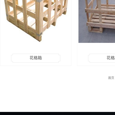
花格箱
花格
首页